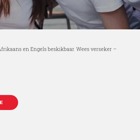
 Afrikaans en Engels beskikbaar. Wees verseker –
E