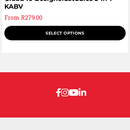
KABV
From
R
279.00
SELECT OPTIONS