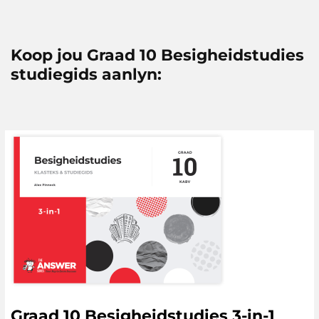
Koop jou Graad 10 Besigheidstudies
studiegids aanlyn:
Graad 10 Besigheidstudies 3-in-1