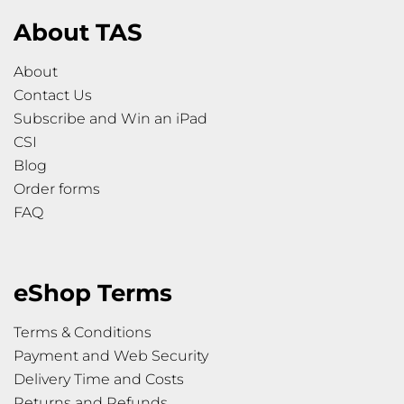
About TAS
About
Contact Us
Subscribe and Win an iPad
CSI
Blog
Order forms
FAQ
eShop Terms
Terms & Conditions
Payment and Web Security
Delivery Time and Costs
Returns and Refunds