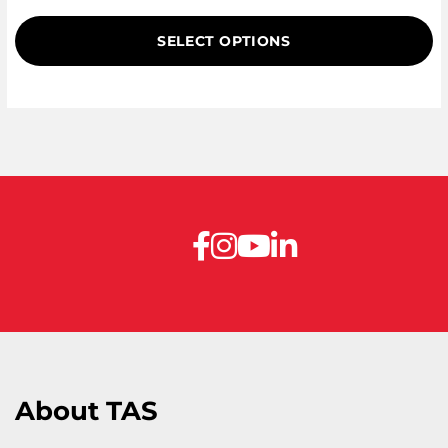
based on
customer
SELECT OPTIONS
rating
About TAS