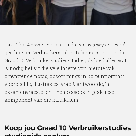
Laat The Answer Series jou die stapsgewyse ‘resep’
gee hoe om Verbruikerstudies te bemeester! Hierdie
Graad 10 Verbruikerstudies-studiegids bied alles wat
jy nodig het vir die vele fasette van hierdie vak:
omvattende notas, opsommings in kolpuntformaat,
voorbeelde, illustrasies, vrae & antwoorde, ‘n
eksamenvraestel en -memo asook ‘n praktiese
komponent van die kurrikulum.
Koop jou Graad 10 Verbruikerstudies