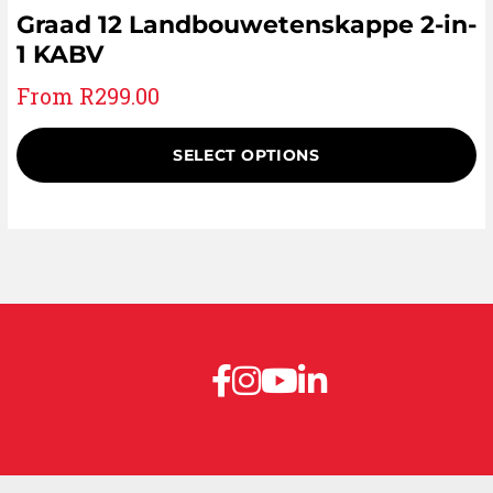
Graad 12 Landbouwetenskappe 2-in-
1 KABV
From
R
299.00
SELECT OPTIONS