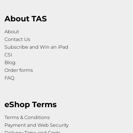
About TAS
About
Contact Us
Subscribe and Win an iPad
CSI
Blog
Order forms
FAQ
eShop Terms
Terms & Conditions
Payment and Web Security
Delivery Time and Costs