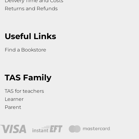
Delivery Time and Costs
Returns and Refunds
Useful Links
Find a Bookstore
TAS Family
TAS for teachers
Learner
Parent