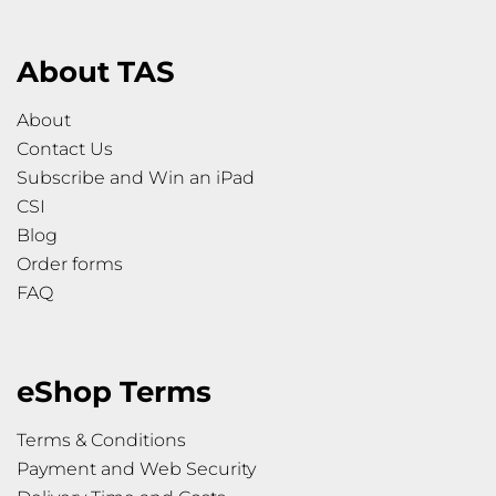
About TAS
About
Contact Us
Subscribe and Win an iPad
CSI
Blog
Order forms
FAQ
eShop Terms
Terms & Conditions
Payment and Web Security