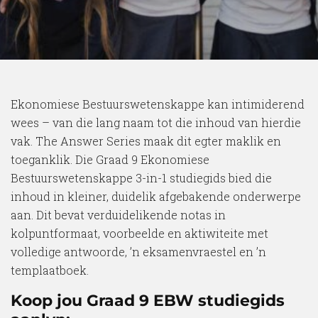
Ekonomiese Bestuurswetenskappe kan intimiderend
wees – van die lang naam tot die inhoud van hierdie
vak. The Answer Series maak dit egter maklik en
toeganklik. Die Graad 9 Ekonomiese
Bestuurswetenskappe 3-in-1 studiegids bied die
inhoud in kleiner, duidelik afgebakende onderwerpe
aan. Dit bevat verduidelikende notas in
kolpuntformaat, voorbeelde en aktiwiteite met
volledige antwoorde, ’n eksamenvraestel en ’n
templaatboek.
Koop jou Graad 9 EBW studiegids