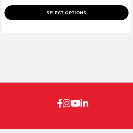
based on
customer
SELECT OPTIONS
rating