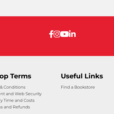
op Terms
Useful Links
& Conditions
Find a Bookstore
nt and Web Security
ry Time and Costs
ns and Refunds