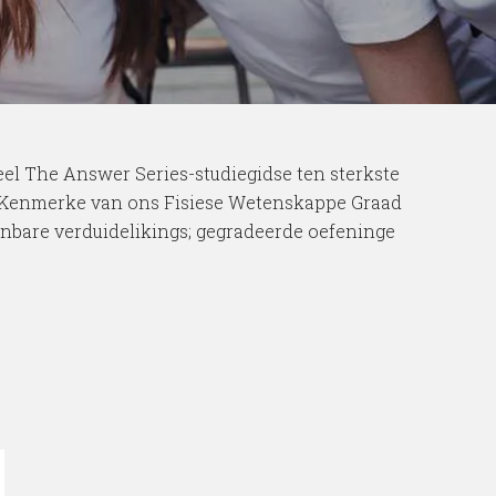
el The Answer Series-studiegidse ten sterkste
d. Kenmerke van ons Fisiese Wetenskappe Graad
aanbare verduidelikings; gegradeerde oefeninge