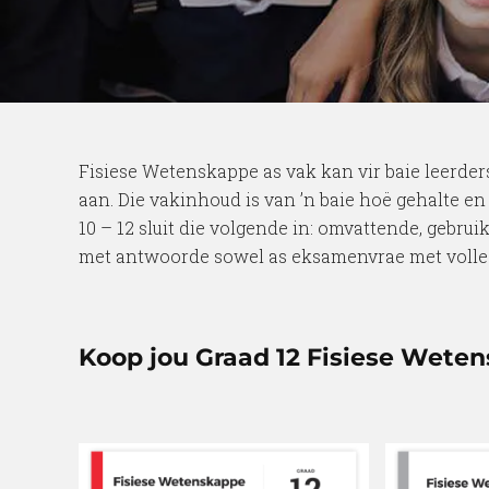
Fisiese Wetenskappe as vak kan vir baie leerde
aan. Die vakinhoud is van ’n baie hoë gehalte 
10 – 12 sluit die volgende in: omvattende, gebr
met antwoorde sowel as eksamenvrae met volle
Koop jou Graad 12 Fisiese Weten