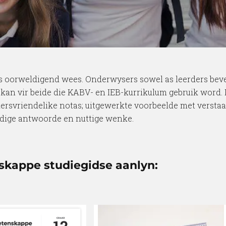
rs oorweldigend wees. Onderwysers sowel as leerders beve
en kan vir beide die KABV- en IEB-kurrikulum gebruik wor
uikersvriendelike notas; uitgewerkte voorbeelde met verst
dige antwoorde en nuttige wenke.
skappe studiegidse aanlyn: