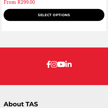
From
R
299.00
SELECT OPTIONS
About TAS