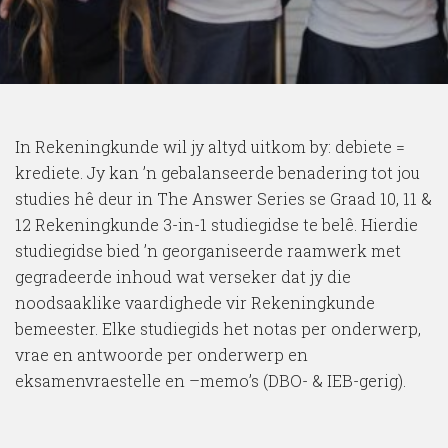
In Rekeningkunde wil jy altyd uitkom by: debiete =
krediete. Jy kan ’n gebalanseerde benadering tot jou
studies hê deur in The Answer Series se Graad 10, 11 &
12 Rekeningkunde 3-in-1 studiegidse te belê. Hierdie
studiegidse bied ’n georganiseerde raamwerk met
gegradeerde inhoud wat verseker dat jy die
noodsaaklike vaardighede vir Rekeningkunde
bemeester. Elke studiegids het notas per onderwerp,
vrae en antwoorde per onderwerp en
eksamenvraestelle en –memo’s (DBO- & IEB-gerig).