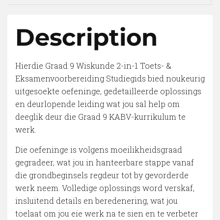
Description
Hierdie Graad 9 Wiskunde 2-in-1 Toets- &
Eksamenvoorbereiding Studiegids bied noukeurig
uitgesoekte oefeninge, gedetailleerde oplossings
en deurlopende leiding wat jou sal help om
deeglik deur die Graad 9 KABV-kurrikulum te
werk.
Die oefeninge is volgens moeilikheidsgraad
gegradeer, wat jou in hanteerbare stappe vanaf
die grondbeginsels regdeur tot by gevorderde
werk neem. Volledige oplossings word verskaf,
insluitend details en beredenering, wat jou
toelaat om jou eie werk na te sien en te verbeter