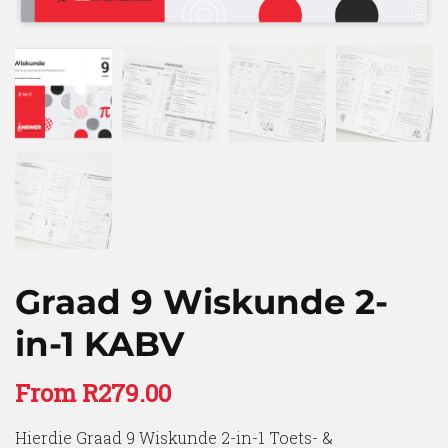
Graad 9 Wiskunde 2-
in-1 KABV
From
R
279.00
Hierdie Graad 9 Wiskunde 2-in-1 Toets- &