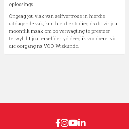
oplossings.
Ongeag jou vlak van selfvertroue in hierdie
uitdagende vak, kan hierdie studiegids dit vir jou
moontlik maak om bo verwagting te presteer,
terwyl dit jou terselfdertyd deeglik voorberei vir
die oorgang na VOO-Wiskunde.