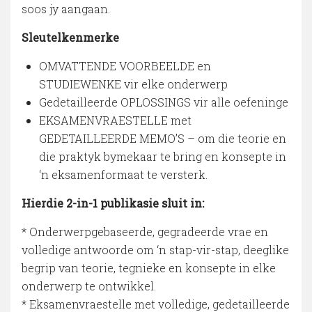
soos jy aangaan.
Sleutelkenmerke
OMVATTENDE VOORBEELDE en
STUDIEWENKE vir elke onderwerp
Gedetailleerde OPLOSSINGS vir alle oefeninge
EKSAMENVRAESTELLE met
GEDETAILLEERDE MEMO’S – om die teorie en
die praktyk bymekaar te bring en konsepte in
‘n eksamenformaat te versterk.
Hierdie 2-in-1 publikasie sluit in:
* Onderwerpgebaseerde, gegradeerde vrae en
volledige antwoorde om ‘n stap-vir-stap, deeglike
begrip van teorie, tegnieke en konsepte in elke
onderwerp te ontwikkel.
* Eksamenvraestelle met volledige, gedetailleerde