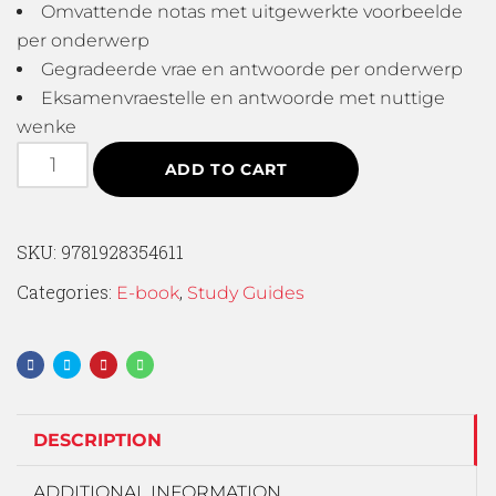
Omvattende notas met uitgewerkte voorbeelde
per onderwerp
Gegradeerde vrae en antwoorde per onderwerp
Eksamenvraestelle en antwoorde met nuttige
wenke
ADD TO CART
SKU:
9781928354611
Categories:
,
E-book
Study Guides
DESCRIPTION
ADDITIONAL INFORMATION