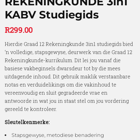
REKENINGKUNDE 3in1
KABV Studiegids
R
299.00
Hierdie Graad 12 Rekeningkunde 3in1 studiegids bied
‘n volledige, stapsgewyse, deurwerk van die Graad 12
Rekeningkunde-kurrikulum. Dit lei jou vanaf die
basiese vakbeginsels dwarsdeur tot by die mees
uitdagende inhoud. Dit gebruik maklik verstaanbare
notas en verduidelikings om die vakinhoud te
vereenvoudig en sluit gegradeerde vrae en
antwoorde in wat jou in staat stel om jou vordering
gereeld te kontroleer.
Sleutelkenmerke:
Stapsgewyse, metodiese benadering