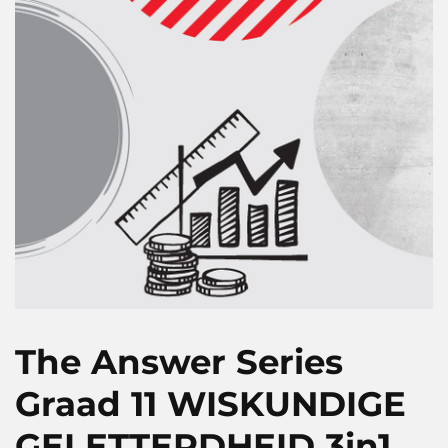
The Answer Series
Graad 11 WISKUNDIGE
GELETTERDHEID 3in1