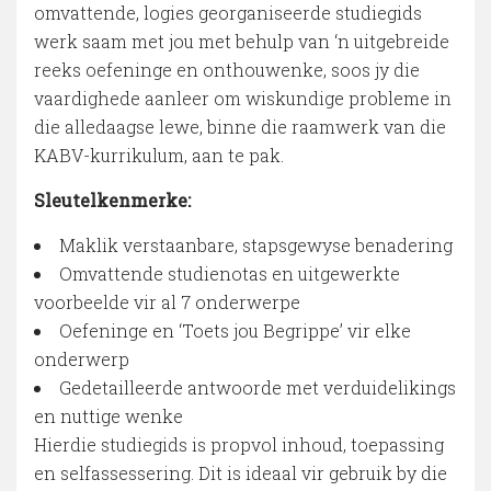
omvattende, logies georganiseerde studiegids
werk saam met jou met behulp van ‘n uitgebreide
reeks oefeninge en onthouwenke, soos jy die
vaardighede aanleer om wiskundige probleme in
die alledaagse lewe, binne die raamwerk van die
KABV-kurrikulum, aan te pak.
Sleutelkenmerke:
Maklik verstaanbare, stapsgewyse benadering
Omvattende studienotas en uitgewerkte
voorbeelde vir al 7 onderwerpe
Oefeninge en ‘Toets jou Begrippe’ vir elke
onderwerp
Gedetailleerde antwoorde met verduidelikings
en nuttige wenke
Hierdie studiegids is propvol inhoud, toepassing
en selfassessering. Dit is ideaal vir gebruik by die