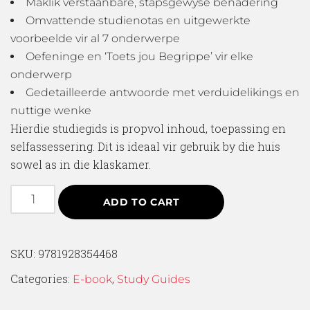
Maklik verstaanbare, stapsgewyse benadering
Omvattende studienotas en uitgewerkte
voorbeelde vir al 7 onderwerpe
Oefeninge en ‘Toets jou Begrippe’ vir elke
onderwerp
Gedetailleerde antwoorde met verduidelikings en
nuttige wenke
Hierdie studiegids is propvol inhoud, toepassing en
selfassessering. Dit is ideaal vir gebruik by die huis
sowel as in die klaskamer.
ADD TO CART
SKU:
9781928354468
Categories:
,
E-book
Study Guides