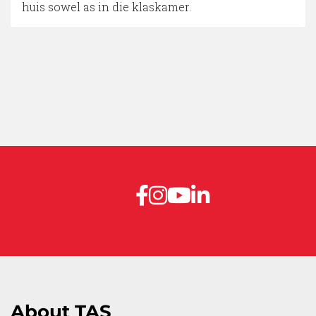
huis sowel as in die klaskamer.
About TAS