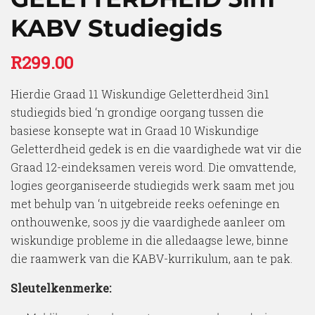
KABV Studiegids
R
299.00
Hierdie Graad 11 Wiskundige Geletterdheid 3in1
studiegids bied ‘n grondige oorgang tussen die
basiese konsepte wat in Graad 10 Wiskundige
Geletterdheid gedek is en die vaardighede wat vir die
Graad 12-eindeksamen vereis word. Die omvattende,
logies georganiseerde studiegids werk saam met jou
met behulp van ‘n uitgebreide reeks oefeninge en
onthouwenke, soos jy die vaardighede aanleer om
wiskundige probleme in die alledaagse lewe, binne
die raamwerk van die KABV-kurrikulum, aan te pak.
Sleutelkenmerke: