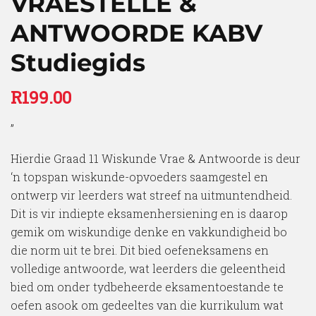
VRAESTELLE &
ANTWOORDE KABV
Studiegids
R
199.00
”
Hierdie Graad 11 Wiskunde Vrae & Antwoorde is deur
‘n topspan wiskunde-opvoeders saamgestel en
ontwerp vir leerders wat streef na uitmuntendheid.
Dit is vir indiepte eksamenhersiening en is daarop
gemik om wiskundige denke en vakkundigheid bo
die norm uit te brei. Dit bied oefeneksamens en
volledige antwoorde, wat leerders die geleentheid
bied om onder tydbeheerde eksamentoestande te
oefen asook om gedeeltes van die kurrikulum wat