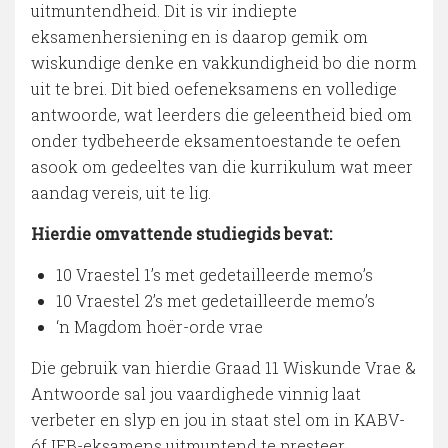
uitmuntendheid. Dit is vir indiepte
eksamenhersiening en is daarop gemik om
wiskundige denke en vakkundigheid bo die norm
uit te brei. Dit bied oefeneksamens en volledige
antwoorde, wat leerders die geleentheid bied om
onder tydbeheerde eksamentoestande te oefen
asook om gedeeltes van die kurrikulum wat meer
aandag vereis, uit te lig.
Hierdie omvattende studiegids bevat:
10 Vraestel 1’s met gedetailleerde memo’s
10 Vraestel 2’s met gedetailleerde memo’s
‘n Magdom hoër-orde vrae
Die gebruik van hierdie Graad 11 Wiskunde Vrae &
Antwoorde sal jou vaardighede vinnig laat
verbeter en slyp en jou in staat stel om in KABV-
óf IEB-eksamens uitmuntend te presteer.