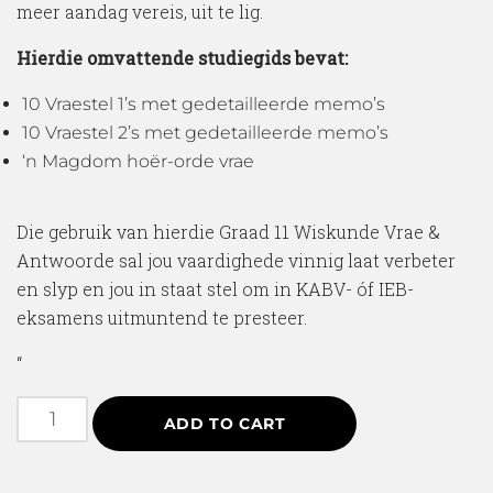
meer aandag vereis, uit te lig.
Hierdie omvattende studiegids bevat:
10 Vraestel 1’s met gedetailleerde memo’s
10 Vraestel 2’s met gedetailleerde memo’s
‘n Magdom hoër-orde vrae
Die gebruik van hierdie Graad 11 Wiskunde Vrae &
Antwoorde sal jou vaardighede vinnig laat verbeter
en slyp en jou in staat stel om in KABV- óf IEB-
eksamens uitmuntend te presteer.
“
ADD TO CART