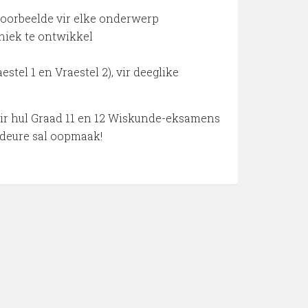
voorbeelde vir elke onderwerp
niek te ontwikkel
stel 1 en Vraestel 2), vir deeglike
 vir hul Graad 11 en 12 Wiskunde-eksamens
sdeure sal oopmaak!