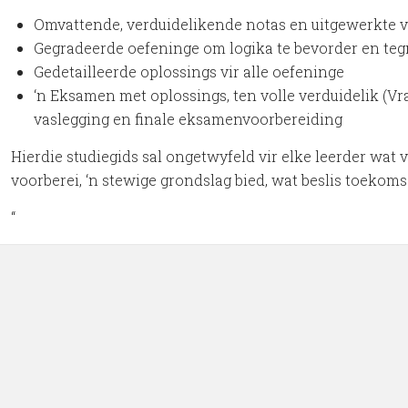
Omvattende, verduidelikende notas en uitgewerkte 
Gegradeerde oefeninge om logika te bevorder en teg
Gedetailleerde oplossings vir alle oefeninge
‘n Eksamen met oplossings, ten volle verduidelik (Vrae
vaslegging en finale eksamenvoorbereiding
Hierdie studiegids sal ongetwyfeld vir elke leerder wat
voorberei, ‘n stewige grondslag bied, wat beslis toekom
“