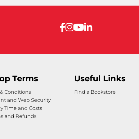
op Terms
Useful Links
& Conditions
Find a Bookstore
nt and Web Security
ry Time and Costs
ns and Refunds