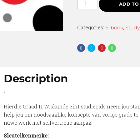
ADD TO
Categories:
,
E-book
Study
Description
”
Hierdie Graad 11 Wiskunde 3in1 studiegids neem jou sta
help jou om noodsaaklike konsepte van vorige grade te h
nuwe werk met selfvertroue aanpak.
Sleutelkenmerke: