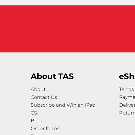
About TAS
eSh
About
Terms 
Contact Us
Payme
Subscribe and Win an iPad
Delive
CSI
Retur
Blog
Order forms