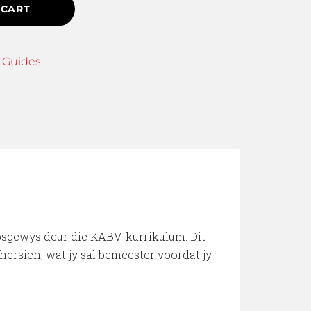
 CART
 Guides
psgewys deur die KABV-kurrikulum. Dit
ersien, wat jy sal bemeester voordat jy