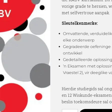
vorige grade te hersien, 
met selfvertroue aanpak.
Sleutelkenmerke:
Omvattende, verduidelik
elke onderwerp
Gegradeerde oefeninge o
ontwikkel
Gedetailleerde oplossings
‘n Eksamen met oplossings
Vraestel 2), vir deeglik
Hierdie studiegids sal ong
en 12 Wiskunde-eksamens 
beslis toekomsdeure sal 