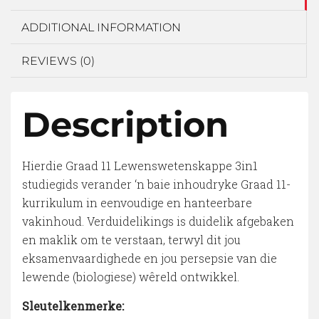
ADDITIONAL INFORMATION
REVIEWS (0)
Description
Hierdie Graad 11 Lewenswetenskappe 3in1
studiegids verander ‘n baie inhoudryke Graad 11-
kurrikulum in eenvoudige en hanteerbare
vakinhoud. Verduidelikings is duidelik afgebaken
en maklik om te verstaan, terwyl dit jou
eksamenvaardighede en jou persepsie van die
lewende (biologiese) wêreld ontwikkel.
Sleutelkenmerke: