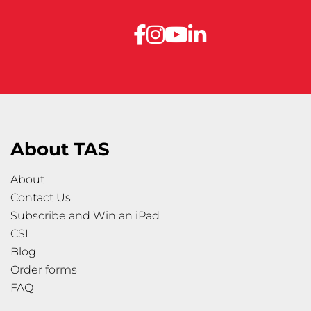
About TAS
About
Contact Us
Subscribe and Win an iPad
CSI
Blog
Order forms
FAQ