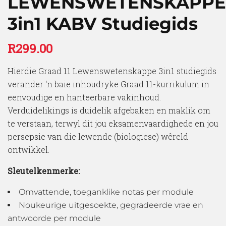
LEWENSWETENSKAPPE
3in1 KABV Studiegids
R
299.00
Hierdie Graad 11 Lewenswetenskappe 3in1 studiegids
verander ‘n baie inhoudryke Graad 11-kurrikulum in
eenvoudige en hanteerbare vakinhoud.
Verduidelikings is duidelik afgebaken en maklik om
te verstaan, terwyl dit jou eksamenvaardighede en jou
persepsie van die lewende (biologiese) wêreld
ontwikkel.
Sleutelkenmerke:
Omvattende, toeganklike notas per module
Noukeurige uitgesoekte, gegradeerde vrae en
antwoorde per module