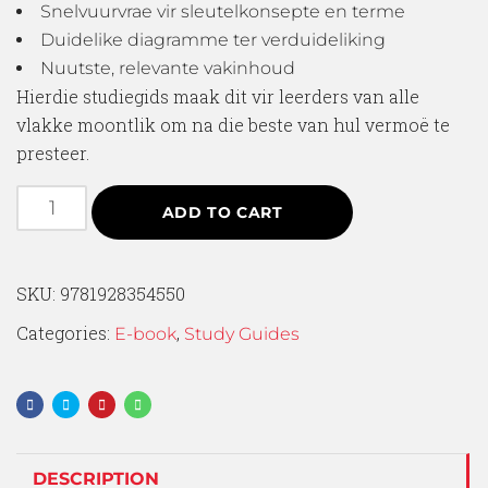
Snelvuurvrae vir sleutelkonsepte en terme
Duidelike diagramme ter verduideliking
Nuutste, relevante vakinhoud
Hierdie studiegids maak dit vir leerders van alle
vlakke moontlik om na die beste van hul vermoë te
presteer.
ADD TO CART
SKU:
9781928354550
Categories:
,
E-book
Study Guides
DESCRIPTION