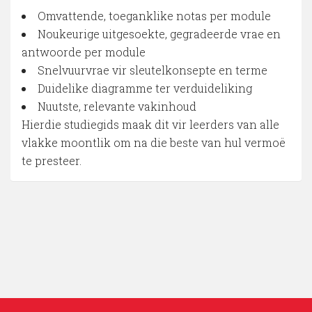
Omvattende, toeganklike notas per module
Noukeurige uitgesoekte, gegradeerde vrae en
antwoorde per module
Snelvuurvrae vir sleutelkonsepte en terme
Duidelike diagramme ter verduideliking
Nuutste, relevante vakinhoud
Hierdie studiegids maak dit vir leerders van alle
vlakke moontlik om na die beste van hul vermoë
te presteer.