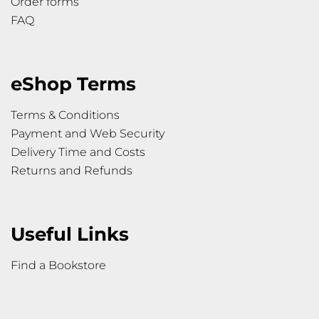
Order forms
FAQ
eShop Terms
Terms & Conditions
Payment and Web Security
Delivery Time and Costs
Returns and Refunds
Useful Links
Find a Bookstore