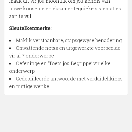
maak dit vir jou moontlik om jou kennis van
nuwe konsepte en eksamentegnieke sistematies
aan te vul.
Sleutelkenmerke:
Maklik verstaanbare, stapsgewyse benadering
Omvattende notas en uitgewerkte voorbeelde
vir al 7 onderwerpe
Oefeninge en ‘Toets jou Begrippe’ vir elke
onderwerp
Gedetailleerde antwoorde met verduidelikings
en nuttige wenke