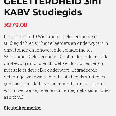
GELETTERDHEID 3in1
KABV Studiegids
R
279.00
Hierdie Graad 10 Wiskundige Geletterdheid 3in1
studiegids bied vir beide leerders en onderwysers ’n
omvattende en innoverende benadering tot
Wiskundige Geletterdheid. Die stimulerende maklik-
om-te-volg inhoud en duidelike illustrasies lei jou
moeiteloos deur elke onderwerp. Gegradeerde
oefeninge wat dwarsdeur die studiegids strategies
geplaas is, maak dit vir jou moontlik om jou kennis
van nuwe konsepte en eksamentegnieke sistematies
aan te vul.
Sleutelkenmerke: