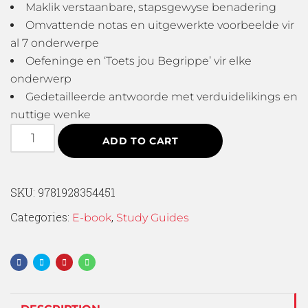
Maklik verstaanbare, stapsgewyse benadering
Omvattende notas en uitgewerkte voorbeelde vir
al 7 onderwerpe
Oefeninge en ‘Toets jou Begrippe’ vir elke
onderwerp
Gedetailleerde antwoorde met verduidelikings en
nuttige wenke
ADD TO CART
SKU:
9781928354451
Categories:
,
E-book
Study Guides