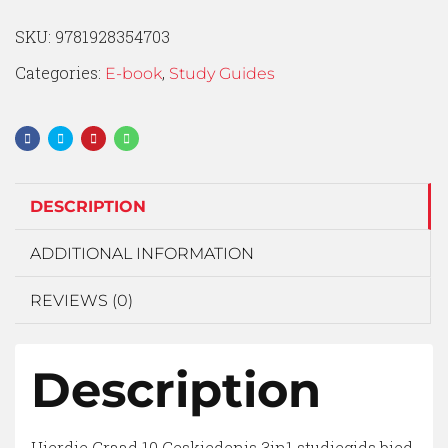
SKU:
9781928354703
Categories:
,
E-book
Study Guides
DESCRIPTION
ADDITIONAL INFORMATION
REVIEWS (0)
Description
Hierdie Graad 10 Geskiedenis 3in1 studiegids bied