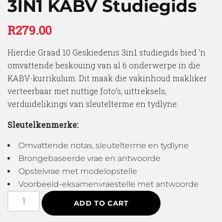
3IN1 KABV Studiegids
R
279.00
Hierdie Graad 10 Geskiedenis 3in1 studiegids bied ‘n
omvattende beskouing van al 6 onderwerpe in die
KABV-kurrikulum. Dit maak die vakinhoud makliker
verteerbaar met nuttige foto’s, uittreksels,
verduidelikings van sleutelterme en tydlyne.
Sleutelkenmerke:
Omvattende notas, sleutelterme en tydlyne
Brongebaseerde vrae en antwoorde
Opstelvrae met modelopstelle
Voorbeeld-eksamenvraestelle met antwoorde
ADD TO CART