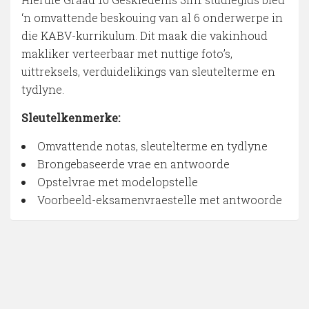
‘n omvattende beskouing van al 6 onderwerpe in
die KABV-kurrikulum. Dit maak die vakinhoud
makliker verteerbaar met nuttige foto’s,
uittreksels, verduidelikings van sleutelterme en
tydlyne.
Sleutelkenmerke:
Omvattende notas, sleutelterme en tydlyne
Brongebaseerde vrae en antwoorde
Opstelvrae met modelopstelle
Voorbeeld-eksamenvraestelle met antwoorde