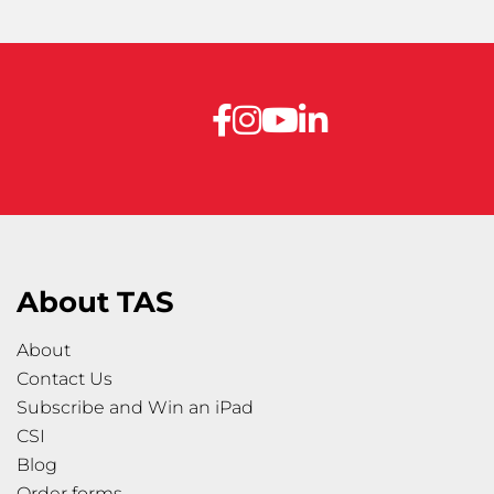
About TAS
About
Contact Us
Subscribe and Win an iPad
CSI
Blog
Order forms