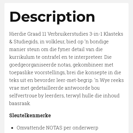
Description
Hierdie Graad 11 Verbruikerstudies 3-in-1 Klasteks
& Studiegids, in volkleur, bied op ’n bondige
manier steun om die fyner detail van die
kurrikulum te ontrafel en te interpreteer. Die
goedgeorganiseerde notas, gekombineer met
toepaslike voorstellings, brei die konsepte in die
teks uit en bevorder leer-met-begrip. ’n Wye reeks
vrae met gedetailleerde antwoorde bou
selfvertroue by leerders, terwyl hulle die inhoud
baasraak.
Sleutelkenmerke
Omvattende NOTAS per onderwerp