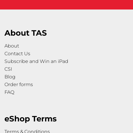
About TAS
About
Contact Us
Subscribe and Win an iPad
CSI
Blog
Order forms
FAQ
eShop Terms
Terms & Conditions