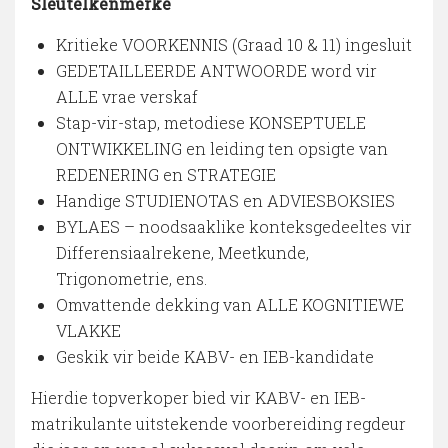
Sleutelkenmerke
Kritieke VOORKENNIS (Graad 10 & 11) ingesluit
GEDETAILLEERDE ANTWOORDE word vir
ALLE vrae verskaf
Stap-vir-stap, metodiese KONSEPTUELE
ONTWIKKELING en leiding ten opsigte van
REDENERING en STRATEGIE
Handige STUDIENOTAS en ADVIESBOKSIES
BYLAES – noodsaaklike konteksgedeeltes vir
Differensiaalrekene, Meetkunde,
Trigonometrie, ens.
Omvattende dekking van ALLE KOGNITIEWE
VLAKKE
Geskik vir beide KABV- en IEB-kandidate
Hierdie topverkoper bied vir KABV- en IEB-
matrikulante uitstekende voorbereiding regdeur