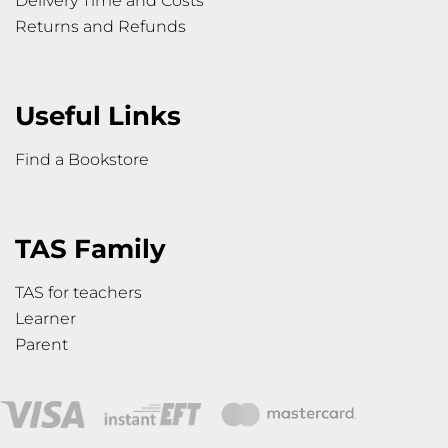
Delivery Time and Costs
Returns and Refunds
Useful Links
Find a Bookstore
TAS Family
TAS for teachers
Learner
Parent