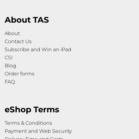
About TAS
About
Contact Us
Subscribe and Win an iPad
CSI
Blog
Order forms
FAQ
eShop Terms
Terms & Conditions
Payment and Web Security