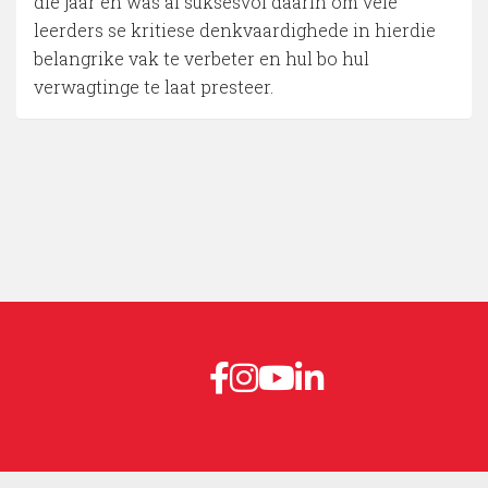
die jaar en was al suksesvol daarin om vele
leerders se kritiese denkvaardighede in hierdie
belangrike vak te verbeter en hul bo hul
verwagtinge te laat presteer.