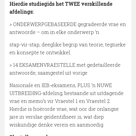
Hierdie studiegids het TWEE verskillende
afdelings:
> ONDERWERPGEBASEERDE gegradeerde vrae en
antwoorde – om in elke onderwerp ‘n
stap-vir-stap, deeglike begrip van teorie, tegnieke
en konsepte te ontwikkel.
> 14 EKSAMENVRAESTELLE met gedetailleerde
antwoorde, saamgestel uit vorige
Nasionale en IEB-eksamens, PLUS ‘n NUWE
UITBREIDING-afdeling, bestaande uit uitdagende
vrae en memo’s vir Vraestel 1 en Vraestel 2.
Hierdie is hoërorde vrae, wat oor die onlangse
jare in verslae geïdentifiseer is, wat diep
wiskundige denke vereis en aanmoedig.