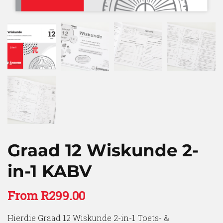
Graad 12 Wiskunde 2-
in-1 KABV
From
R
299.00
Hierdie Graad 12 Wiskunde 2-in-1 Toets- &