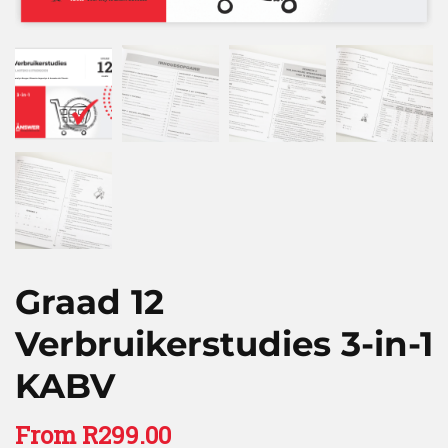
Graad 12
Verbruikerstudies 3-in-1
KABV
From
R
299.00