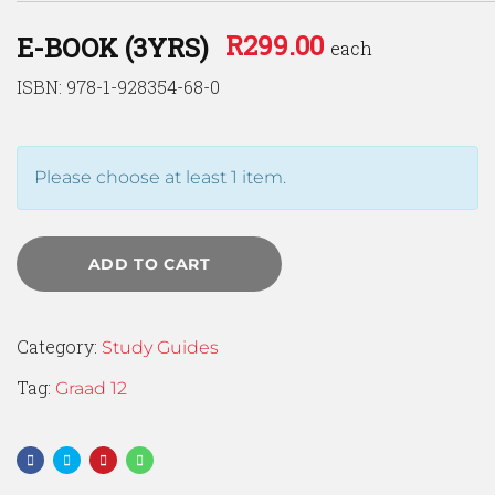
R
299.00
E-BOOK (3YRS)
each
ISBN: 978-1-928354-68-0
Please choose at least 1 item.
ADD TO CART
Category:
Study Guides
Tag:
Graad 12