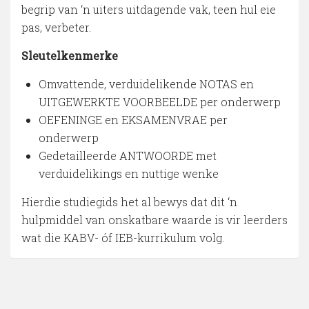
begrip van ‘n uiters uitdagende vak, teen hul eie
pas, verbeter.
Sleutelkenmerke
Omvattende, verduidelikende NOTAS en
UITGEWERKTE VOORBEELDE per onderwerp
OEFENINGE en EKSAMENVRAE per
onderwerp
Gedetailleerde ANTWOORDE met
verduidelikings en nuttige wenke
Hierdie studiegids het al bewys dat dit ‘n
hulpmiddel van onskatbare waarde is vir leerders
wat die KABV- óf IEB-kurrikulum volg.