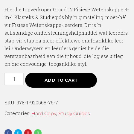
Hierdie topverkoper Graad 12 Fisiese Wetenskappe 3-
in-1 Klasteks & Studiegids bly ‘n gunsteling ‘moet-hê’
vir Fisiese Wetenskappe-leerders. Dit is ‘n
selfstandige ondersteuningshulpmiddel wat leerders
stap-vir-stap na meer effektiewe onafhanklike leer
lei. Onderwysers en leerders geniet beide die
verstaanbaarheid van die inhoud, die logiese uitleg
en die eenvoudige, toeganklike styl.
ADD TO CART
SKU:
978-1-920568-75-7
Categories:
,
Hard Copy
Study Guides