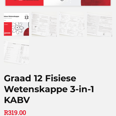
Graad 12 Fisiese
Wetenskappe 3-in-1
KABV
R
319.00