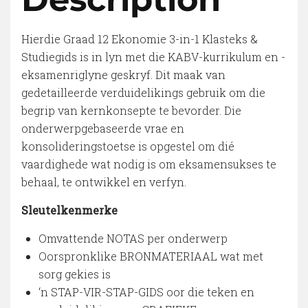
Hierdie Graad 12 Ekonomie 3-in-1 Klasteks &
Studiegids is in lyn met die KABV-kurrikulum en -
eksamenriglyne geskryf. Dit maak van
gedetailleerde verduidelikings gebruik om die
begrip van kernkonsepte te bevorder. Die
onderwerpgebaseerde vrae en
konsolideringstoetse is opgestel om dié
vaardighede wat nodig is om eksamensukses te
behaal, te ontwikkel en verfyn.
Sleutelkenmerke
Omvattende NOTAS per onderwerp
Oorspronklike BRONMATERIAAL wat met
sorg gekies is
‘n STAP-VIR-STAP-GIDS oor die teken en