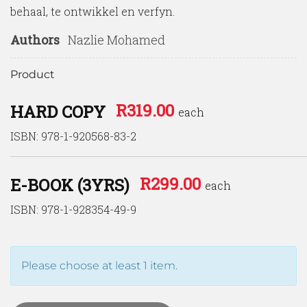
behaal, te ontwikkel en verfyn.
Authors
Nazlie Mohamed
Product
R
319.00
HARD COPY
each
ISBN: 978-1-920568-83-2
R
299.00
E-BOOK (3YRS)
each
ISBN: 978-1-928354-49-9
Please choose at least 1 item.