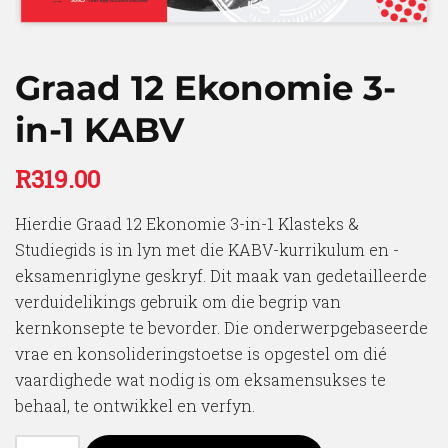
Graad 12 Ekonomie 3-
in-1 KABV
R
319.00
Hierdie Graad 12 Ekonomie 3-in-1 Klasteks &
Studiegids is in lyn met die KABV-kurrikulum en -
eksamenriglyne geskryf. Dit maak van gedetailleerde
verduidelikings gebruik om die begrip van
kernkonsepte te bevorder. Die onderwerpgebaseerde
vrae en konsolideringstoetse is opgestel om dié
vaardighede wat nodig is om eksamensukses te
behaal, te ontwikkel en verfyn.