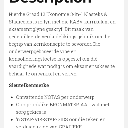
Hierdie Graad 12 Ekonomie 3-in-1 Klasteks &
Studiegids is in lyn met die KABV-kurrikulum en -
eksamenriglyne geskryf. Dit maak van
gedetailleerde verduidelikings gebruik om die
begrip van kernkonsepte te bevorder. Die
onderwerpgebaseerde vrae en
konsolideringstoetse is opgestel om dié
vaardighede wat nodig is om eksamensukses te
behaal, te ontwikkel en verfyn.
Sleutelkenmerke
Omvattende NOTAS per onderwerp
Oorspronklike BRONMATERIAAL wat met
sorg gekies is
‘n STAP-VIR-STAP-GIDS oor die teken en
verduideliking van GRAFIEKE