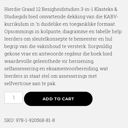
Hierdie Graad 12 Besigheidstudies 3-in-1 Klasteks &
Studiegids bied omvattende dekking van die KABV-
kurrikulum in ’n duidelike en toeganklike formaat.
Opsommings in kolpunte, diagramme en tabelle help
leerders om sleutelkonsepte te bemeester en hul
begrip van die vakinhoud te versterk. Sorgvuldig
gekose vrae en antwoorde regdeur die boek bied
waardevolle geleenthede vir hersiening,
selfassessering en eksamenvoorbereiding, wat
leerders in staat stel om assesserings met
selfvertroue aan te pak.
ADD TO CART
SKU:
978-1-920568-81-8