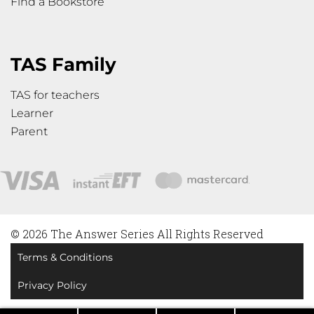
Find a Bookstore
TAS Family
TAS for teachers
Learner
Parent
© 2026 The Answer Series All Rights Reserved
Terms & Conditions
Privacy Policy