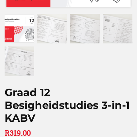
Graad 12
Besigheidstudies 3-in-1
KABV
R
319.00