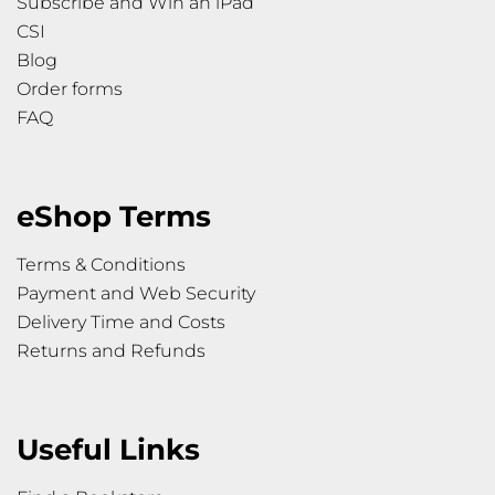
Subscribe and Win an iPad
CSI
Blog
Order forms
FAQ
eShop Terms
Terms & Conditions
Payment and Web Security
Delivery Time and Costs
Returns and Refunds
Useful Links