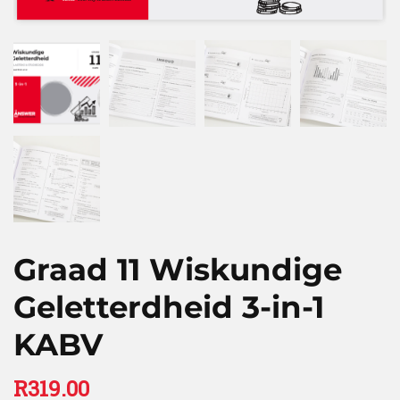
Graad 11 Wiskundige
Geletterdheid 3-in-1
KABV
R
319.00