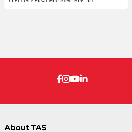
uiteindelik eksamensukses te behaal.
About TAS