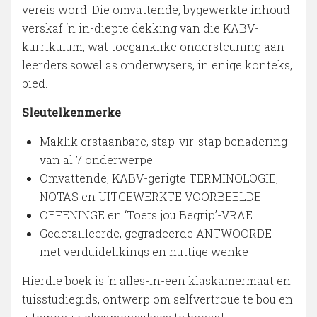
vereis word. Die omvattende, bygewerkte inhoud
verskaf ‘n in-diepte dekking van die KABV-
kurrikulum, wat toeganklike ondersteuning aan
leerders sowel as onderwysers, in enige konteks,
bied.
Sleutelkenmerke
Maklik erstaanbare, stap-vir-stap benadering
van al 7 onderwerpe
Omvattende, KABV-gerigte TERMINOLOGIE,
NOTAS en UITGEWERKTE VOORBEELDE
OEFENINGE en ‘Toets jou Begrip’-VRAE
Gedetailleerde, gegradeerde ANTWOORDE
met verduidelikings en nuttige wenke
Hierdie boek is ‘n alles-in-een klaskamermaat en
tuisstudiegids, ontwerp om selfvertroue te bou en