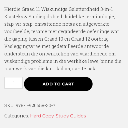
Hierdie Graad 11 Wiskundige Geletterdheid 3-in-1
Klasteks & Studiegids bied duidelike terminologie,
stap-vir-stap, omvattende notas en uitgewerkte
voorbeelde, tesame met gegradeerde oefeninge wat
die gaping tussen Graad 10 en Graad 12 oorbrug.
Vasleggingsvrae met gedetailleerde antwoorde
ondersteun die ontwikkeling van vaardighede om
wiskundige probleme in die werklike lewe, binne die
raamwerk van die kurrikulum, aan te pak.
ADD TO CART
SKU:
978-1-920558-30-7
Categories:
,
Hard Copy
Study Guides