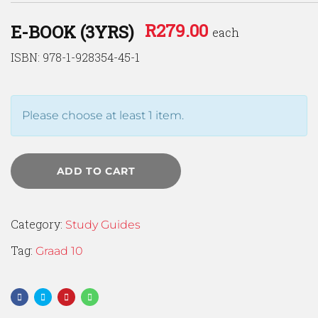
R
279.00
E-BOOK (3YRS)
each
ISBN: 978-1-928354-45-1
Please choose at least 1 item.
ADD TO CART
Category:
Study Guides
Tag:
Graad 10