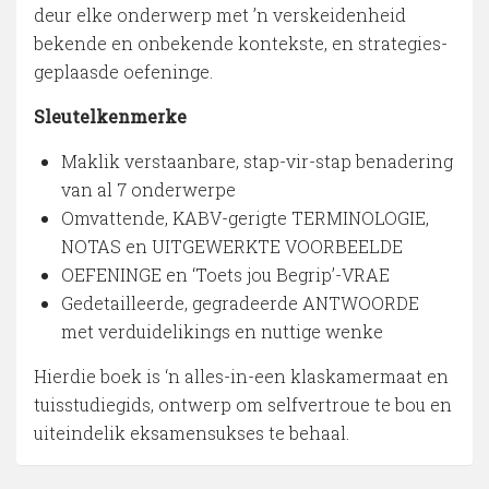
deur elke onderwerp met ’n verskeidenheid
bekende en onbekende kontekste, en strategies-
geplaasde oefeninge.
Sleutelkenmerke
Maklik verstaanbare, stap-vir-stap benadering
van al 7 onderwerpe
Omvattende, KABV-gerigte TERMINOLOGIE,
NOTAS en UITGEWERKTE VOORBEELDE
OEFENINGE en ‘Toets jou Begrip’-VRAE
Gedetailleerde, gegradeerde ANTWOORDE
met verduidelikings en nuttige wenke
Hierdie boek is ‘n alles-in-een klaskamermaat en
tuisstudiegids, ontwerp om selfvertroue te bou en
uiteindelik eksamensukses te behaal.