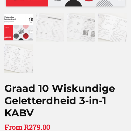
Graad 10 Wiskundige
Geletterdheid 3-in-1
KABV
From
R
279.00