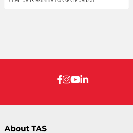
uiteindelik eksamensukses te behaal.
About TAS