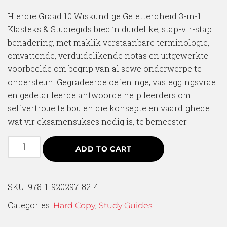
Hierdie Graad 10 Wiskundige Geletterdheid 3-in-1
Klasteks & Studiegids bied ’n duidelike, stap-vir-stap
benadering, met maklik verstaanbare terminologie,
omvattende, verduidelikende notas en uitgewerkte
voorbeelde om begrip van al sewe onderwerpe te
ondersteun. Gegradeerde oefeninge, vasleggingsvrae
en gedetailleerde antwoorde help leerders om
selfvertroue te bou en die konsepte en vaardighede
wat vir eksamensukses nodig is, te bemeester.
ADD TO CART
SKU:
978-1-920297-82-4
Categories:
,
Hard Copy
Study Guides