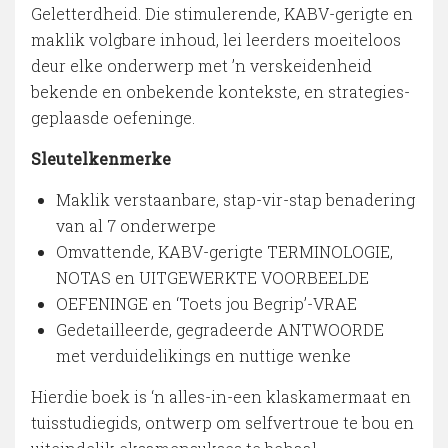
Geletterdheid. Die stimulerende, KABV-gerigte en
maklik volgbare inhoud, lei leerders moeiteloos
deur elke onderwerp met ’n verskeidenheid
bekende en onbekende kontekste, en strategies-
geplaasde oefeninge.
Sleutelkenmerke
Maklik verstaanbare, stap-vir-stap benadering
van al 7 onderwerpe
Omvattende, KABV-gerigte TERMINOLOGIE,
NOTAS en UITGEWERKTE VOORBEELDE
OEFENINGE en ‘Toets jou Begrip’-VRAE
Gedetailleerde, gegradeerde ANTWOORDE
met verduidelikings en nuttige wenke
Hierdie boek is ‘n alles-in-een klaskamermaat en
tuisstudiegids, ontwerp om selfvertroue te bou en