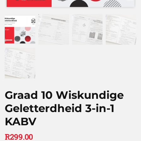
Graad 10 Wiskundige
Geletterdheid 3-in-1
KABV
R
299.00