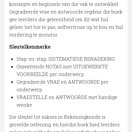
konsepte en beginsels van die vak te ontwikkel.
Gegradeerde vrae en antwoorde regdeur die boek
gee leerders die geleentheid om dit wat hul
geleer het toe te pas, selfvertroue op te bou en hul
vordering te monitor.
Sleutelkenmerke
Stap-vir-stap, SISTEMATIESE BENADERING
Omvattende NOTAS met UITGEWERKTE
VOORBEELDE per onderwerp
Gegradeerde VRAE en ANTWOORDE per
onderwerp
VRAESTELLE en ANTWOORDE met handige
wenke
Die sleutel tot sukses in Rekeningkunde is
gereelde oefening, en hierdie boek bied leerders