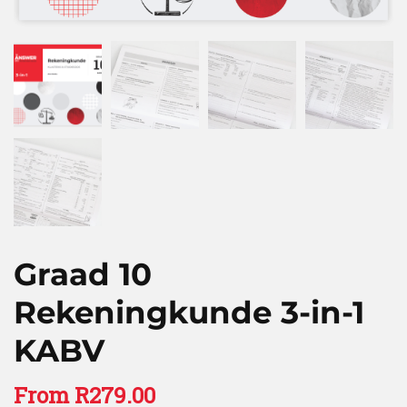
Graad 10
Rekeningkunde 3-in-1
KABV
From
R
279.00