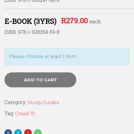
R
279.00
E-BOOK (3YRS)
each
ISBN: 978-1-928354-59-8
Please choose at least 1 item.
ADD TO CART
Category:
Study Guides
Tag:
Graad 10