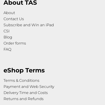
About TAS
About
Contact Us
Subscribe and Win an iPad
CSI
Blog
Order forms
FAQ
eShop Terms
Terms & Conditions
Payment and Web Security
Delivery Time and Costs
Returns and Refunds