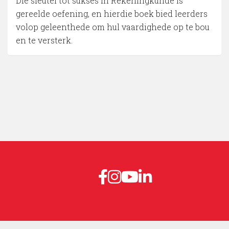
Die sleutel tot sukses in Rekeningkunde is
gereelde oefening, en hierdie boek bied leerders
volop geleenthede om hul vaardighede op te bou
en te versterk.