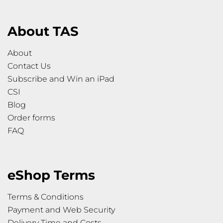
About TAS
About
Contact Us
Subscribe and Win an iPad
CSI
Blog
Order forms
FAQ
eShop Terms
Terms & Conditions
Payment and Web Security
Delivery Time and Costs