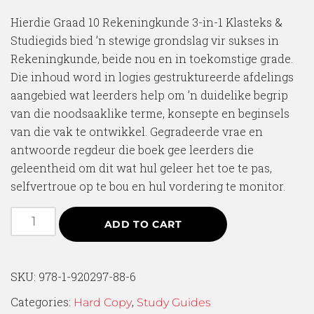
Hierdie Graad 10 Rekeningkunde 3-in-1 Klasteks &
Studiegids bied ’n stewige grondslag vir sukses in
Rekeningkunde, beide nou en in toekomstige grade.
Die inhoud word in logies gestruktureerde afdelings
aangebied wat leerders help om ’n duidelike begrip
van die noodsaaklike terme, konsepte en beginsels
van die vak te ontwikkel. Gegradeerde vrae en
antwoorde regdeur die boek gee leerders die
geleentheid om dit wat hul geleer het toe te pas,
selfvertroue op te bou en hul vordering te monitor.
ADD TO CART
SKU:
978-1-920297-88-6
Categories:
,
Hard Copy
Study Guides