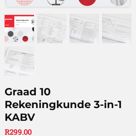
Graad 10
Rekeningkunde 3-in-1
KABV
R
299.00