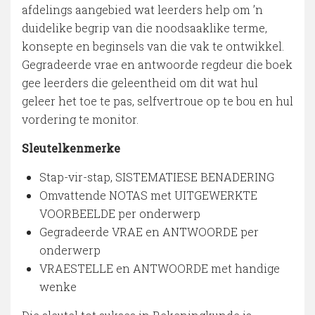
afdelings aangebied wat leerders help om ’n
duidelike begrip van die noodsaaklike terme,
konsepte en beginsels van die vak te ontwikkel.
Gegradeerde vrae en antwoorde regdeur die boek
gee leerders die geleentheid om dit wat hul
geleer het toe te pas, selfvertroue op te bou en hul
vordering te monitor.
Sleutelkenmerke
Stap-vir-stap, SISTEMATIESE BENADERING
Omvattende NOTAS met UITGEWERKTE
VOORBEELDE per onderwerp
Gegradeerde VRAE en ANTWOORDE per
onderwerp
VRAESTELLE en ANTWOORDE met handige
wenke