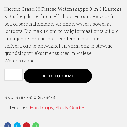
Hierdie Graad 10 Fisiese Wetenskappe 3-in-1 Klasteks
& Studiegids het homself al oor en oor bewys as ‘n
betroubare hulpmiddel vir onderwysers sowel as
leerders. Die maklik-om-te-volg formaat ontsluit die
uitdagende inhoud, stel leerders in staat om
selfvertroue te ontwikkel en vorm ook ‘n stewige
grondslag vir eksamensukses in Fisiese
Wetenskappe.
ADD TO CART
SKU:
978-1-920297-84-8
Categories:
,
Hard Copy
Study Guides