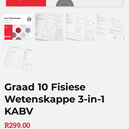
Graad 10 Fisiese
Wetenskappe 3-in-1
KABV
R
299.00