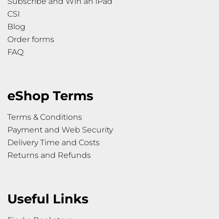
Subscribe and Win an iPad
CSI
Blog
Order forms
FAQ
eShop Terms
Terms & Conditions
Payment and Web Security
Delivery Time and Costs
Returns and Refunds
Useful Links