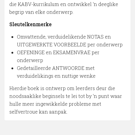
die KABV-kurrikulum en ontwikkel ‘n deeglike
begrip van elke onderwerp.
Sleutelkenmerke
Omvattende, verduidelikende NOTAS en
UITGEWERKTE VOORBEELDE per onderwerp
OEFENINGE en EKSAMENVRAE per
onderwerp
Gedetailleerde ANTWOORDE met
verduidelikings en nuttige wenke
Hierdie boek is ontwerp om leerders deur die
noodsaaklike beginsels te lei tot by ‘n punt waar
hulle meer ingewikkelde probleme met
selfvertroue kan aanpak.