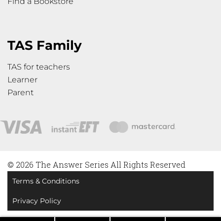
Find a Bookstore
TAS Family
TAS for teachers
Learner
Parent
© 2026 The Answer Series All Rights Reserved
Terms & Conditions
Privacy Policy